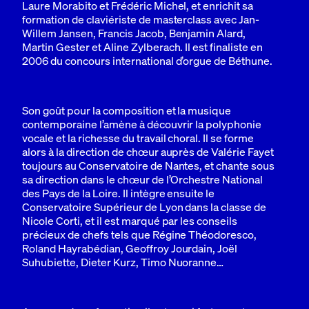
Laure Morabito et Frédéric Michel, et enrichit sa
formation de claviériste de masterclass avec Jan-
Willem Jansen, Francis Jacob, Benjamin Alard,
Martin Gester et Aline Zylberach. Il est finaliste en
2006 du concours international d’orgue de Béthune.
Son goût pour la composition et la musique
contemporaine l’amène à découvrir la polyphonie
vocale et la richesse du travail choral. Il se forme
alors à la direction de chœur auprès de Valérie Fayet
toujours au Conservatoire de Nantes, et chante sous
sa direction dans le chœur de l’Orchestre National
des Pays de la Loire. Il intègre ensuite le
Conservatoire Supérieur de Lyon dans la classe de
Nicole Corti, et il est marqué par les conseils
précieux de chefs tels que Régine Théodoresco,
Roland Hayrabédian, Geoffroy Jourdain, Joël
Suhubiette, Dieter Kurz, Timo Nuoranne…