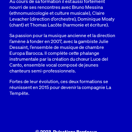
Au cours de sa formation il est aussi fortement
nourri de ses rencontres avec Bruno Messina
(ethnomusicologie et culture musicale), Claire
Levacher (direction d’orchestre), Dominique Moaty
(chant) et Thomas Lacôte (harmonie et écriture).
Sa passion pour la musique ancienne et la direction
l’amène à fonder en 2007, avec la gambiste Julie
Dessaint, l’ensemble de musique de chambre
Europa Barocca. Il complète cette phalange
instrumentale par la création du chœur Luce del
Canto, ensemble vocal composé de jeunes
chanteurs semi-professionnels.
Fortes de leur évolution, ces deux formations se
réunissent en 2015 pour devenir la compagnie La
Tempête.
© 2023, Pulsations Bordeaux